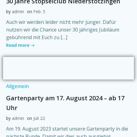
30 Jahre Stöpselclub Niederstotzingen
by
admin
on
Feb. 5
Auch wir werden leider nicht mehr jünger. Dafür
nutzen wir die Chance unser 30 jähriges Jubiläum
gebührend mit Euch zu […]
Read more
Allgemein
Gartenparty am 17. August 2024 – ab 17
Uhr
by
admin
on
Juli 22
Am 19. August 2023 startet unsere Gartenparty in die
nächste Runde. Damit wir dies auch ausgiebig