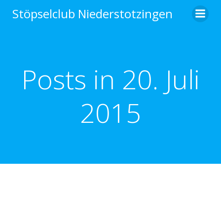
Zum
Stöpselclub Niederstotzingen
Inhalt
springen
Posts in 20. Juli
2015