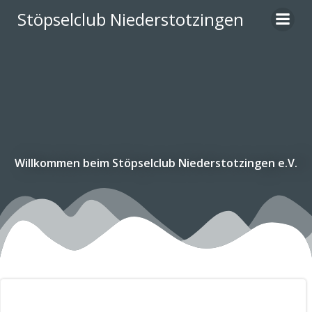
Zum
Stöpselclub Niederstotzingen
Inhalt
springen
Willkommen beim Stöpselclub Niederstotzingen e.V.