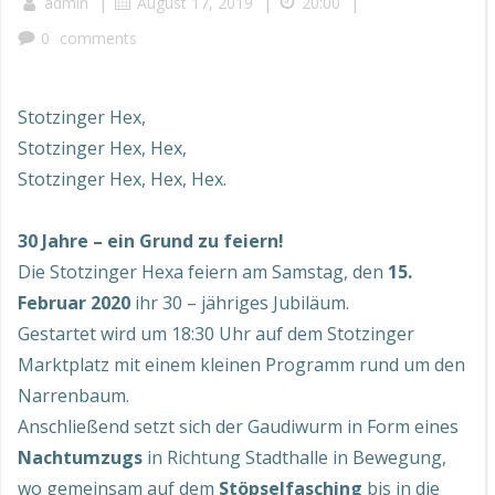
|
|
|
admin
August 17, 2019
20:00
0
comments
Stotzinger Hex,
Stotzinger Hex, Hex,
Stotzinger Hex, Hex, Hex.
30 Jahre – ein Grund zu feiern!
Die Stotzinger Hexa feiern am Samstag, den
15.
Februar 2020
ihr 30 – jähriges Jubiläum.
Gestartet wird um 18:30 Uhr auf dem Stotzinger
Marktplatz mit einem kleinen Programm rund um den
Narrenbaum.
Anschließend setzt sich der Gaudiwurm in Form eines
Nachtumzugs
in Richtung Stadthalle in Bewegung,
wo gemeinsam auf dem
Stöpselfasching
bis in die