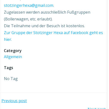
stotzingerhexa@gmail.com
.
Zugelassen werden ausschließlich Fußgruppen
(Bollerwagen, etc. erlaubt).
Die Teilnahme und der Besuch ist kostenlos.
Zur Gruppe der Stotzinger Hexa auf Facebook geht es
hier.
Category
Allgemein
Tags
No Tag
Beitragsnavigation
Previous post