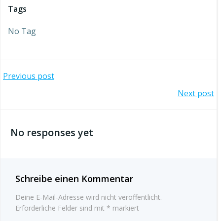
Tags
No Tag
Beitragsnavigation
Previous post
Beitragsnavigation
Next post
No responses yet
Schreibe einen Kommentar
Deine E-Mail-Adresse wird nicht veröffentlicht.
Erforderliche Felder sind mit
*
markiert