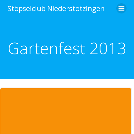
Zum
Stöpselclub Niederstotzingen
Inhalt
springen
Gartenfest 2013