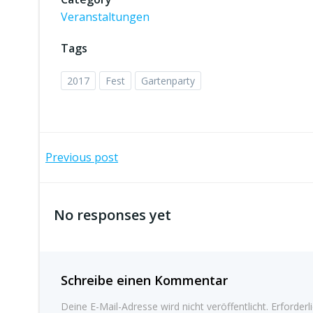
Veranstaltungen
Tags
2017
Fest
Gartenparty
Beitragsnavigation
Previous post
No responses yet
Schreibe einen Kommentar
Deine E-Mail-Adresse wird nicht veröffentlicht.
Erforderl