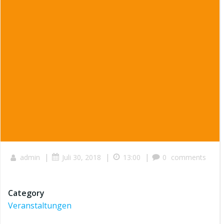
|
|
|
admin
Juli 30, 2018
13:00
0
comments
Category
Veranstaltungen