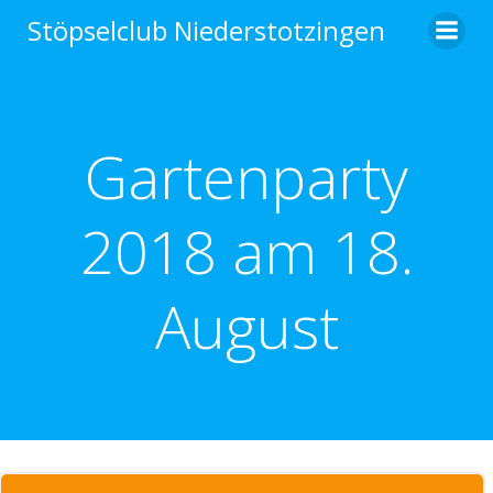
Zum
Stöpselclub Niederstotzingen
Inhalt
springen
Gartenparty
2018 am 18.
August