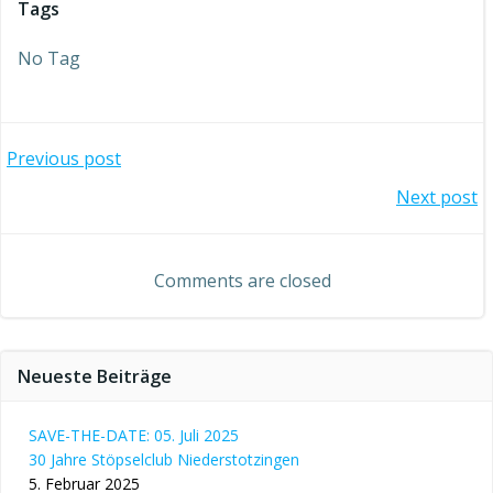
Tags
No Tag
Beitragsnavigation
Previous post
Beitragsnavigation
Next post
Comments are closed
Neueste Beiträge
SAVE-THE-DATE: 05. Juli 2025
30 Jahre Stöpselclub Niederstotzingen
5. Februar 2025