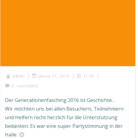
|
|
|
admin
Januar 31, 2016
21:18
0
comments
Der Generationenfasching 2016 ist Geschichte…
Wir möchten uns bei allen Besuchern, Teilnehmern
und Helfern recht herzlich für die Unterstützung
bedanken. Es war eine super Partystimmung in der
Halle 🙂