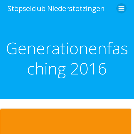
Zum
Stöpselclub Niederstotzingen
Inhalt
springen
Generationenfas
ching 2016